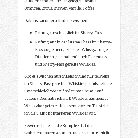
dunkler Schokolade, eingelegten Rosinen,
Orangen, Zitrus, Ingwer, Vanille, Toffee.
Dabei ist zu unterscheiden zwischen
Reifung ausschließlich im Sherry-Fass
Reifung nur in der letzten Phase im Sherry-
Fass, sog. Sherry-Finished Whisky; einige
Distillerien „vermählen“ auch Eichenfass
und Sherry-Fass gereifte Whiskies.
Gibt es zwischen ausschließlich und nur teilweise
im Sherry-Fass gereiften Whiskies grundsätzliche
Unterschiede? Worauf sollte man beim Kauf
achten? Dies habe ich an 11 Whiskies aus meiner
Whiskybar getestet. In diesem zweiten Teil stelle
ich die 5 alkoholstärkeren Whiskies vor.
Bewertet habe ich die
Komplexität
der
wahrnehmbaren Aromen und deren
Intensität
.