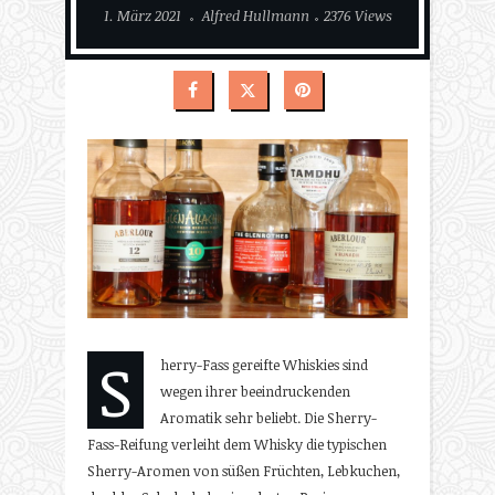
1. März 2021
Alfred Hullmann
2376 Views
S
herry-Fass gereifte Whiskies sind
wegen ihrer beeindruckenden
Aromatik sehr beliebt. Die Sherry-
Fass-Reifung verleiht dem Whisky die typischen
Sherry-Aromen von süßen Früchten, Lebkuchen,