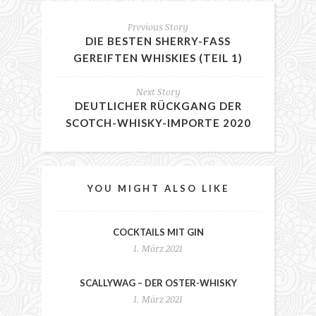
Previous Story
DIE BESTEN SHERRY-FASS
GEREIFTEN WHISKIES (TEIL 1)
Next Story
DEUTLICHER RÜCKGANG DER
SCOTCH-WHISKY-IMPORTE 2020
YOU MIGHT ALSO LIKE
COCKTAILS MIT GIN
1. März 2021
SCALLYWAG – DER OSTER-WHISKY
1. März 2021