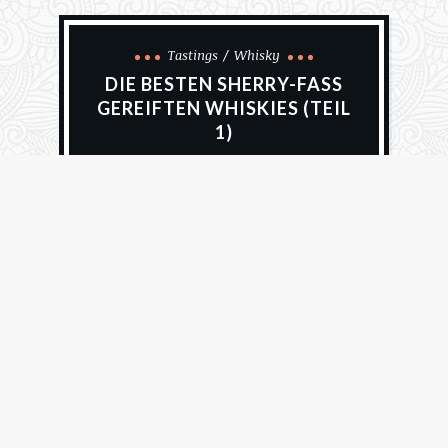
Tastings
Whisky
DIE BESTEN SHERRY-FASS
GEREIFTEN WHISKIES (TEIL
1)
27. Februar 2021
Alfred Hullmann
1767 Views