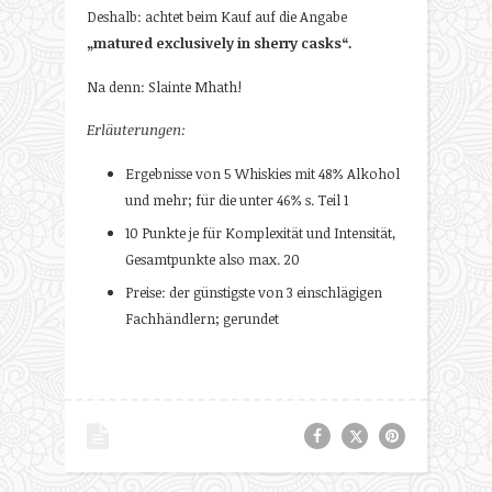
Deshalb: achtet beim Kauf auf die Angabe
„matured exclusively in sherry casks“.
Na denn: Slainte Mhath!
Erläuterungen:
Ergebnisse von 5 Whiskies mit 48% Alkohol
und mehr; für die unter 46% s. Teil 1
10 Punkte je für Komplexität und Intensität,
Gesamtpunkte also max. 20
Preise: der günstigste von 3 einschlägigen
Fachhändlern; gerundet