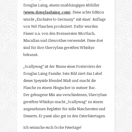
Douglas Laing, einem unabhängigen Abfüller
(
www.douglaslaing.com
). Diese achte Edition
wurde „Exclusive to Germany“ mit einer Auflage
von 960 Flaschen produziert. Dafür wurden
Fässer u.a. von den Brennereien Mortlach,
Macallan und Glenrothes verwendet. Diese drei
sind für ihre Sherryfass gereiften Whiskys
bekannt.
„Scallywag“ ist der Name eines Foxterriers der
Douglas Laing Familie. Sein Bild ziert das Label
dieses Speyside Blended Malt und macht die
Flasche zu einem Hingucker in meiner Bar.
Der gelungene Mix aus verschiedenen, Sherryfass
gereiften Whiskys macht „Scallywag“ zu einem
angenehmen Begleiter für süße Naschereien und
Desserts. Er passt also gut zu den Osterfeiertagen.
Ich wünsche euch frohe Feiertage!