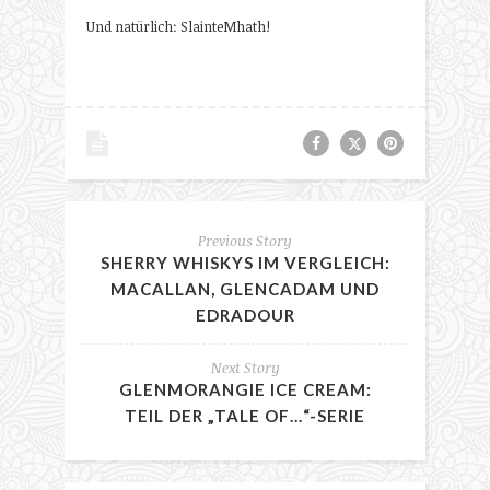
Und natürlich: SlainteMhath!
Previous Story
SHERRY WHISKYS IM VERGLEICH:
MACALLAN, GLENCADAM UND
EDRADOUR
Next Story
GLENMORANGIE ICE CREAM:
TEIL DER „TALE OF…“-SERIE