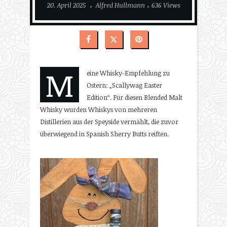
20. April 2025
Alfred Hullmann
636 Views
M
eine Whisky-Empfehlung zu
Ostern: „Scallywag Easter
Edition“. Für diesen Blended Malt
Whisky wurden Whiskys von mehreren
Distillerien aus der Speyside vermählt, die zuvor
überwiegend in Spanish Sherry Butts reiften.