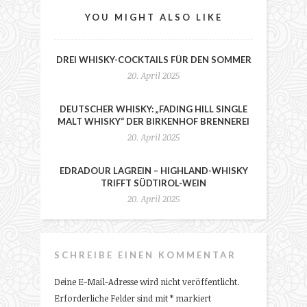
YOU MIGHT ALSO LIKE
DREI WHISKY-COCKTAILS FÜR DEN SOMMER
20. April 2025
DEUTSCHER WHISKY: „FADING HILL SINGLE
MALT WHISKY“ DER BIRKENHOF BRENNEREI
20. April 2025
EDRADOUR LAGREIN – HIGHLAND-WHISKY
TRIFFT SÜDTIROL-WEIN
20. April 2025
SCHREIBE EINEN KOMMENTAR
Deine E-Mail-Adresse wird nicht veröffentlicht.
Erforderliche Felder sind mit
*
markiert