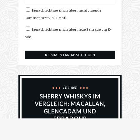
Benachrichtige mich über nachfolgende
Kommentare via E-Mail.
Benachrichtige mich über neue Beiträge via E-
Mail.
Themen
SHERRY WHISKYS IM
VERGLEICH: MACALLAN,
GLENCADAM UND
EDRADOUR
24. März 2025
Alfred Hullmann
656 Views