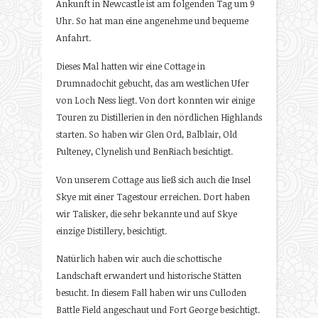
Ankunft in Newcastle ist am folgenden Tag um 9
Uhr. So hat man eine angenehme und bequeme
Anfahrt.
Dieses Mal hatten wir eine Cottage in
Drumnadochit gebucht, das am westlichen Ufer
von Loch Ness liegt. Von dort konnten wir einige
Touren zu Distillerien in den nördlichen Highlands
starten. So haben wir Glen Ord, Balblair, Old
Pulteney, Clynelish und BenRiach besichtigt.
Von unserem Cottage aus ließ sich auch die Insel
Skye mit einer Tagestour erreichen. Dort haben
wir Talisker, die sehr bekannte und auf Skye
einzige Distillery, besichtigt.
Natürlich haben wir auch die schottische
Landschaft erwandert und historische Stätten
besucht. In diesem Fall haben wir uns Culloden
Battle Field angeschaut und Fort George besichtigt.