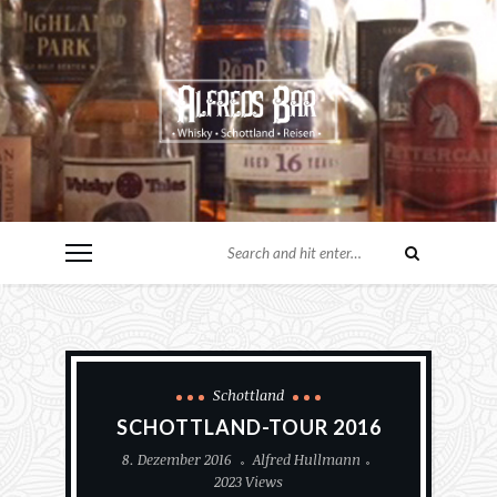
Schottland
SCHOTTLAND-TOUR 2016
8. Dezember 2016
Alfred Hullmann
2023 Views