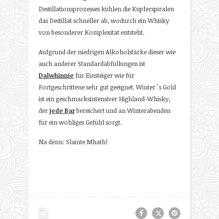
Destillationsprozesses kühlen die Kupferspiralen
das Destillat schneller ab, wodurch ein Whisky
von besonderer Komplexität entsteht.
Aufgrund der niedrigen Alkoholstärke dieser wie
auch anderer Standardabfüllungen ist
Dalwhinnie
für Einsteiger wie für
Fortgeschrittene sehr gut geeignet. Winter´s Gold
ist ein geschmacksintensiver Highland-Whisky,
der
jede Bar
bereichert und an Winterabenden
für ein wohliges Gefühl sorgt.
Na denn: Slainte Mhath!