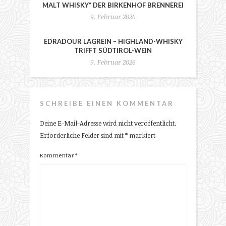
MALT WHISKY“ DER BIRKENHOF BRENNEREI
9. Februar 2026
EDRADOUR LAGREIN – HIGHLAND-WHISKY
TRIFFT SÜDTIROL-WEIN
9. Februar 2026
SCHREIBE EINEN KOMMENTAR
Deine E-Mail-Adresse wird nicht veröffentlicht.
Erforderliche Felder sind mit
*
markiert
Kommentar
*