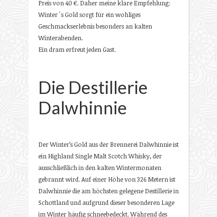
Preis von 40 €. Daher meine klare Empfehlung:
Winter´s Gold sorgt für ein wohliges
Geschmackserlebnis besonders an kalten
Winterabenden.
Ein dram erfreut jeden Gast.
Die Destillerie
Dalwhinnie
Der Winter’s Gold aus der Brennerei Dalwhinnie ist
ein Highland Single Malt Scotch Whisky, der
ausschließlich in den kalten Wintermonaten
gebrannt wird. Auf einer Höhe von 326 Metern ist
Dalwhinnie die am höchsten gelegene Destillerie in
Schottland und aufgrund dieser besonderen Lage
im Winter häufig schneebedeckt. Während des