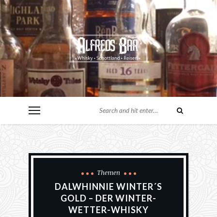
Themen
DALWHINNIE WINTER´S
GOLD – DER WINTER-
WETTER-WHISKY