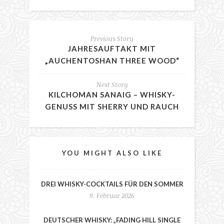
Previous Story
JAHRESAUFTAKT MIT
„AUCHENTOSHAN THREE WOOD“
Next Story
KILCHOMAN SANAIG – WHISKY-
GENUSS MIT SHERRY UND RAUCH
YOU MIGHT ALSO LIKE
DREI WHISKY-COCKTAILS FÜR DEN SOMMER
9. Februar 2026
DEUTSCHER WHISKY: „FADING HILL SINGLE