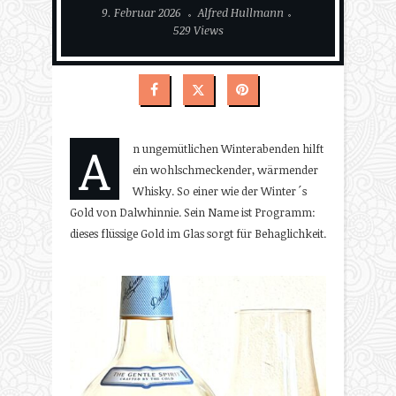
9. Februar 2026
Alfred Hullmann
529 Views
A
n ungemütlichen Winterabenden hilft
ein wohlschmeckender, wärmender
Whisky. So einer wie der Winter´s
Gold von Dalwhinnie. Sein Name ist Programm:
dieses flüssige Gold im Glas sorgt für Behaglichkeit.