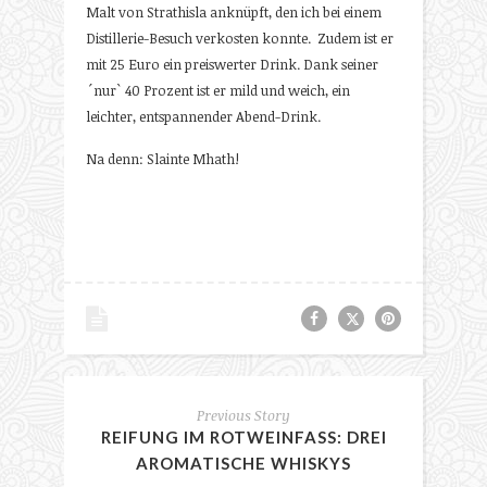
Malt von Strathisla anknüpft, den ich bei einem
Distillerie-Besuch verkosten konnte. Zudem ist er
mit 25 Euro ein preiswerter Drink. Dank seiner
´nur` 40 Prozent ist er mild und weich, ein
leichter, entspannender Abend-Drink.
Na denn: Slainte Mhath!
Previous Story
REIFUNG IM ROTWEINFASS: DREI
AROMATISCHE WHISKYS