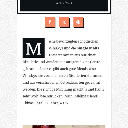
474 Views
M
eine bevorzugten schottischen
Whiskys sind die
Single Malts.
Diese stammen aus nur einer
Distillerie und werden nur aus gemälzter Gerste
gebrannt. Aber: es gibt auch gute Blends, also
Whiskys, die von mehreren Distillerien stammen
und aus verschiedenen Getreidesorten gebrannt
werden. Die richtige Mischung macht´s und kann
sehr wohl beeindrucken. Mein Lieblingsblend:
Chivas Regal, 12 Jahre, 40 %.