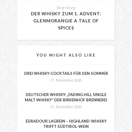
Next Story
DER WHISKY ZUM 1. ADVENT:
GLENMORANGIE A TALE OF
SPICES
YOU MIGHT ALSO LIKE
DREI WHISKY-COCKTAILS FÜR DEN SOMMER
17. November 2025
DEUTSCHER WHISKY: „FADING HILL SINGLE
MALT WHISKY“ DER BIRKENHOF BRENNEREI
17. November 2025
EDRADOUR LAGREIN – HIGHLAND-WHISKY
TRIFFT SÜDTIROL-WEIN