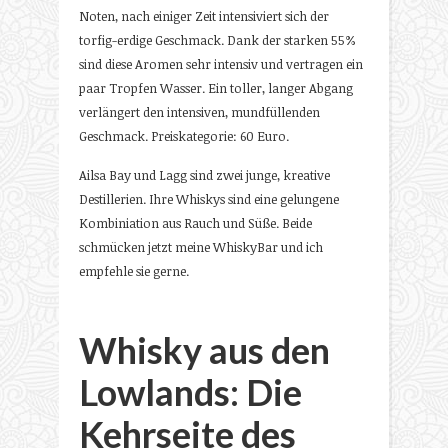
Noten, nach einiger Zeit intensiviert sich der
torfig-erdige Geschmack. Dank der starken 55%
sind diese Aromen sehr intensiv und vertragen ein
paar Tropfen Wasser. Ein toller, langer Abgang
verlängert den intensiven, mundfüllenden
Geschmack. Preiskategorie: 60 Euro.
Ailsa Bay und Lagg sind zwei junge, kreative
Destillerien. Ihre Whiskys sind eine gelungene
Kombiniation aus Rauch und Süße. Beide
schmücken jetzt meine WhiskyBar und ich
empfehle sie gerne.
Whisky aus den
Lowlands: Die
Kehrseite des