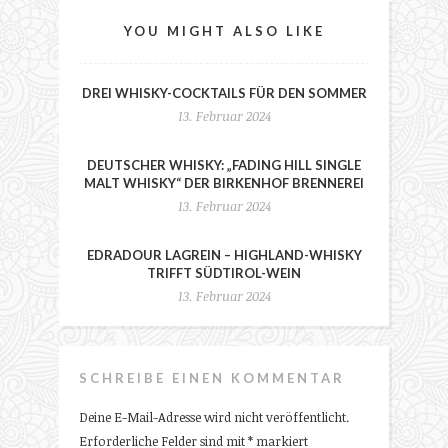
YOU MIGHT ALSO LIKE
DREI WHISKY-COCKTAILS FÜR DEN SOMMER
13. Februar 2024
DEUTSCHER WHISKY: „FADING HILL SINGLE
MALT WHISKY“ DER BIRKENHOF BRENNEREI
13. Februar 2024
EDRADOUR LAGREIN – HIGHLAND-WHISKY
TRIFFT SÜDTIROL-WEIN
13. Februar 2024
SCHREIBE EINEN KOMMENTAR
Deine E-Mail-Adresse wird nicht veröffentlicht.
Erforderliche Felder sind mit
*
markiert