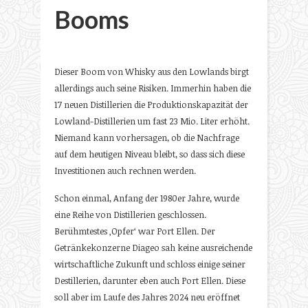
Booms
Dieser Boom von Whisky aus den Lowlands birgt
allerdings auch seine Risiken. Immerhin haben die
17 neuen Distillerien die Produktionskapazität der
Lowland-Distillerien um fast 23 Mio. Liter erhöht.
Niemand kann vorhersagen, ob die Nachfrage
auf dem heutigen Niveau bleibt, so dass sich diese
Investitionen auch rechnen werden.
Schon einmal, Anfang der 1980er Jahre, wurde
eine Reihe von Distillerien geschlossen.
Berühmtestes ‚Opfer‘ war Port Ellen. Der
Getränkekonzerne Diageo sah keine ausreichende
wirtschaftliche Zukunft und schloss einige seiner
Destillerien, darunter eben auch Port Ellen. Diese
soll aber im Laufe des Jahres 2024 neu eröffnet