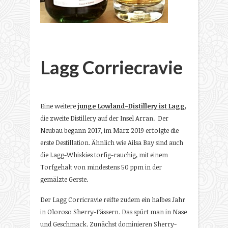
Lagg Corriecravie
Eine weitere
junge Lowland-Distillery ist Lagg
,
die zweite Distillery auf der Insel Arran. Der
Neubau begann 2017, im März 2019 erfolgte die
erste Destillation. Ähnlich wie Ailsa Bay sind auch
die Lagg-Whiskies torfig-rauchig, mit einem
Torfgehalt von mindestens 50 ppm in der
gemälzte Gerste.
Der Lagg Corricravie reifte zudem ein halbes Jahr
in Oloroso Sherry-Fässern. Das spürt man in Nase
und Geschmack. Zunächst dominieren Sherry-