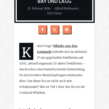
BAY UND LAGG
13. Februar 2024
Alfred Hullmann
1153 Views
K
eine Frage:
Whisky aus den
Lowlands
befindet sich im Aufwind.
17 neu gegründete Destillerien seit
2005, aktuell insgesamt 20 aktive Destillerien –
das ist schon eine beeindruckende Entwicklung.
Da sind kreative Neuschöpfungen entstanden.
Aber: hat dieser Boom nicht auch eine
Schattenseite? Hier ist Teil 2 über den Boom der
Lowland Whiskies.