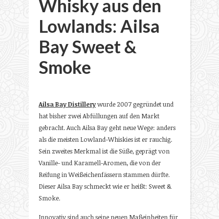
Whisky aus den
Lowlands: Ailsa
Bay Sweet &
Smoke
Ailsa Bay Distillery
wurde 2007 gegründet und
hat bisher zwei Abfüllungen auf den Markt
gebracht. Auch Ailsa Bay geht neue Wege: anders
als die meisten Lowland-Whiskies ist er rauchig.
Sein zweites Merkmal ist die Süße, geprägt von
Vanille- und Karamell-Aromen, die von der
Reifung in Weißeichenfässern stammen dürfte.
Dieser Ailsa Bay schmeckt wie er heißt: Sweet &
Smoke.
Innovativ sind auch seine neuen Maßeinheiten für