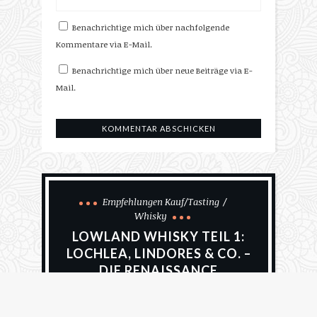
Benachrichtige mich über nachfolgende
Kommentare via E-Mail.
Benachrichtige mich über neue Beiträge via E-
Mail.
Empfehlungen Kauf/Tasting
Whisky
LOWLAND WHISKY TEIL 1:
LOCHLEA, LINDORES & CO. –
DIE RENAISSANCE
29. Januar 2024
Alfred Hullmann
1
Comment
1324 Views