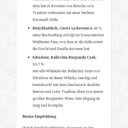
dem hat er Aromen von Kirsche, von
Trauben verbunden mit einer leichten
Karamell-Süße
Bruichladdich, Cuvée La Berenice
, 46 %:
seine Nachreifung erfolgt im französischen
Weißwein-Fass, von dem er die Süße sowie
die Frucht und Vanille-Aromen hat
Edradour, Ballechin Burgundy Cask
,
50,7 %:
wie alle Whiskies der Ballechin-Serie von
Edradour ist dieser Whisky rauchig und
beeindruckt mit dem Geschmack dunkler
Beeren und roter Trauben, eben von einem
großen Burgunder-Wein. Sein Abgang ist
lang und komplex.
Meine Empfehlung
Welch herrliche Whiskies: sie passen zu den