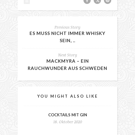
Previous Story
ES MUSS NICHT IMMER WHISKY
SEIN, ..
Next Story
MACKMYRA – EIN
RAUCHWUNDER AUS SCHWEDEN
YOU MIGHT ALSO LIKE
COCKTAILS MIT GIN
18. Oktober 2020