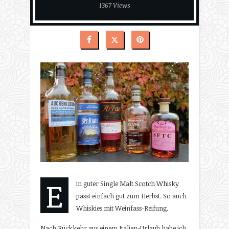
1367 Views
E
in guter Single Malt Scotch Whisky
passt einfach gut zum Herbst. So auch
Whiskies mit Weinfass-Reifung.
Nach Rückkehr aus einem Italien-Urlaub habe ich