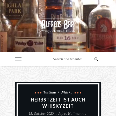
Tastings
Whisky
HERBSTZEIT IST AUCH
WHISKYZEIT
18. Oktober 2020
Alfred Hullmann