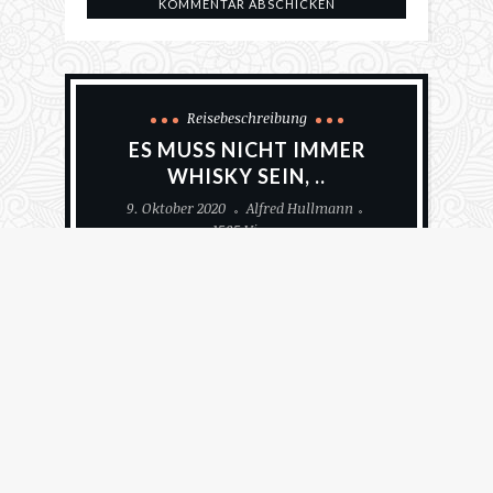
Reisebeschreibung
ES MUSS NICHT IMMER
WHISKY SEIN, ..
9. Oktober 2020
Alfred Hullmann
1585 Views