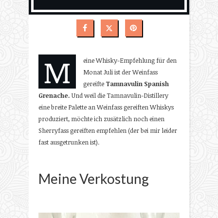
M
eine Whisky-Empfehlung für den
Monat Juli ist der Weinfass
gereifte
Tamnavulin Spanish
Grenache
.
Und weil die Tamnavulin-Distillery
eine breite Palette an Weinfass gereiften Whiskys
produziert, möchte ich zusätzlich noch einen
Sherryfass gereiften empfehlen (der bei mir leider
fast ausgetrunken ist).
Meine Verkostung