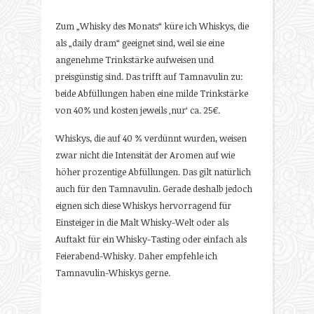
Zum „Whisky des Monats“ küre ich Whiskys, die
als „daily dram“ geeignet sind, weil sie eine
angenehme Trinkstärke aufweisen und
preisgünstig sind. Das trifft auf Tamnavulin zu:
beide Abfüllungen haben eine milde Trinkstärke
von 40% und kosten jeweils ‚nur‘ ca. 25€.
Whiskys, die auf 40 % verdünnt wurden, weisen
zwar nicht die Intensität der Aromen auf wie
höher prozentige Abfüllungen. Das gilt natürlich
auch für den Tamnavulin. Gerade deshalb jedoch
eignen sich diese Whiskys hervorragend für
Einsteiger in die Malt Whisky-Welt oder als
Auftakt für ein Whisky-Tasting oder einfach als
Feierabend-Whisky. Daher empfehle ich
Tamnavulin-Whiskys gerne.