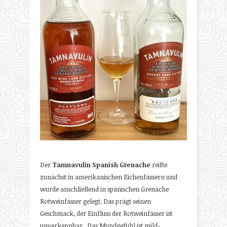
Der
Tamnavulin Spanish Grenache
reifte
zunächst in amerikanischen Eichenfässern und
wurde anschließend in spanischen Grenache
Rotweinfässer gelegt. Das prägt seinen
Geschmack, der Einfluss der Rotweinfässer ist
unverkennbar. Das Mundgefühl ist mild-