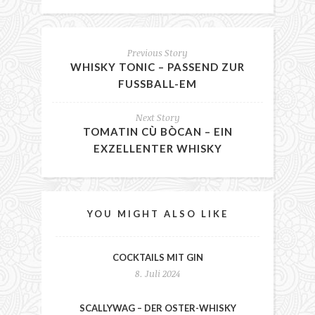
Previous Story
WHISKY TONIC – PASSEND ZUR
FUSSBALL-EM
Next Story
TOMATIN CÙ BÒCAN – EIN
EXZELLENTER WHISKY
YOU MIGHT ALSO LIKE
COCKTAILS MIT GIN
8. Juli 2024
SCALLYWAG – DER OSTER-WHISKY