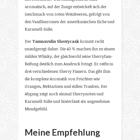
aromatisch, auf der Zunge entwickelt sich der
Geschmack von roten Weinbeeren, gefolgt von
den Vanillearomen der amerikanischen Eiche und
Karamell-Süße.
Der
Tamnavulin Sherrycask
kommt recht
unaufgeregt daher. Die 40 % machen ihn zu einem
milden Whisky, der gleichwohl seine Sherryfass-
Reifung deutlich zum Ausdruck bringt. Er reifte in
drei verschiedenen Sherry Fässern. Das gibt ihm
die komplexe Aromatik von Früchten wie
Orangen, Nektarinen und süßen Trauben. Der
Abgang zeigt noch einmal Sherrynoten und
Karamell-Süße und hinterlässt ein angenehmes
Mundgefühl.
Meine Empfehlung