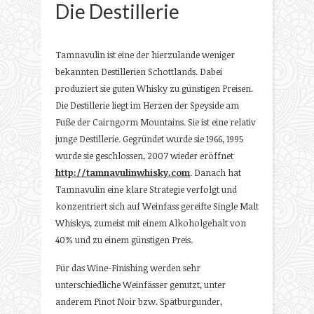
Die Destillerie
Tamnavulin ist eine der hierzulande weniger
bekannten Destillerien Schottlands. Dabei
produziert sie guten Whisky zu günstigen Preisen.
Die Destillerie liegt im Herzen der Speyside am
Fuße der Cairngorm Mountains. Sie ist eine relativ
junge Destillerie. Gegründet wurde sie 1966, 1995
wurde sie geschlossen, 2007 wieder eröffnet
http://tamnavulinwhisky.com
. Danach hat
Tamnavulin eine klare Strategie verfolgt und
konzentriert sich auf Weinfass gereifte Single Malt
Whiskys, zumeist mit einem Alkoholgehalt von
40% und zu einem günstigen Preis.
Für das Wine-Finishing werden sehr
unterschiedliche Weinfässer genutzt, unter
anderem Pinot Noir bzw. Spätburgunder,