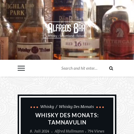
Whisky
Whisky Des Monats
WHISKY DES MONATS:
TAMNAVULIN
8. Juli 2024
Alfred Hullmann
794 Views