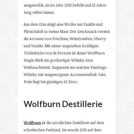
ausgewählt, sie im Jahr 2013 befüllt und 12 Jahre
lang reifen lassen.
Aus dem Glas steigt eine Wolke aus Vanille und
Pfirsichduft in meine Nase. Der Geschmack vereint
die Aromen von Früchten, Weintrauben, Sherry
und Vanille. Mit seiner angenehm-kräftigen
Trinkstärke von 46 Prozent ist dieser Wolfburn
Single Malt ein großartiger Whisky zum
Weihnachtsfest. Insgesamt ein weicher Feiertags-
Whisky mit ausgewogener Aromenvielfalt. Sein
Preis liegt bei günstigen 62 Euro.
Wolfburn Destillerie
Wolfburn
ist die nördlichste Destillerie auf dem
schottischen Festland. Sie wurde 2011 auf dem