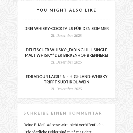
YOU MIGHT ALSO LIKE
DREI WHISKY-COCKTAILS FÜR DEN SOMMER
21. Dezember 2025
DEUTSCHER WHISKY: „FADING HILL SINGLE
MALT WHISKY“ DER BIRKENHOF BRENNEREI
21. Dezember 2025
EDRADOUR LAGREIN – HIGHLAND-WHISKY
TRIFFT SÜDTIROL-WEIN
21. Dezember 2025
SCHREIBE EINEN KOMMENTAR
Deine E-Mail-Adresse wird nicht veröffentlicht.
Erforderliche Felder sind mit
*
markiert