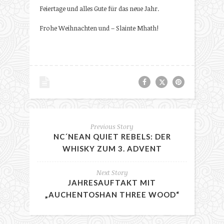
Feiertage und alles Gute für das neue Jahr.
Frohe Weihnachten und – Slainte Mhath!
Previous Story
NC´NEAN QUIET REBELS: DER
WHISKY ZUM 3. ADVENT
Next Story
JAHRESAUFTAKT MIT
„AUCHENTOSHAN THREE WOOD“