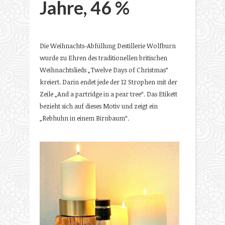
Jahre, 46 %
Die Weihnachts-Abfüllung Destillerie Wolfburn
wurde zu Ehren des traditionellen britischen
Weihnachtslieds „Twelve Days of Christmas“
kreiert. Darin endet jede der 12 Strophen mit der
Zeile „And a partridge in a pear tree“. Das Etikett
bezieht sich auf dieses Motiv und zeigt ein
„Rebhuhn in einem Birnbaum“.