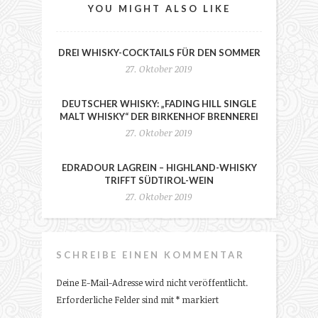
YOU MIGHT ALSO LIKE
DREI WHISKY-COCKTAILS FÜR DEN SOMMER
27. Oktober 2019
DEUTSCHER WHISKY: „FADING HILL SINGLE
MALT WHISKY“ DER BIRKENHOF BRENNEREI
27. Oktober 2019
EDRADOUR LAGREIN – HIGHLAND-WHISKY
TRIFFT SÜDTIROL-WEIN
27. Oktober 2019
SCHREIBE EINEN KOMMENTAR
Deine E-Mail-Adresse wird nicht veröffentlicht.
Erforderliche Felder sind mit
*
markiert