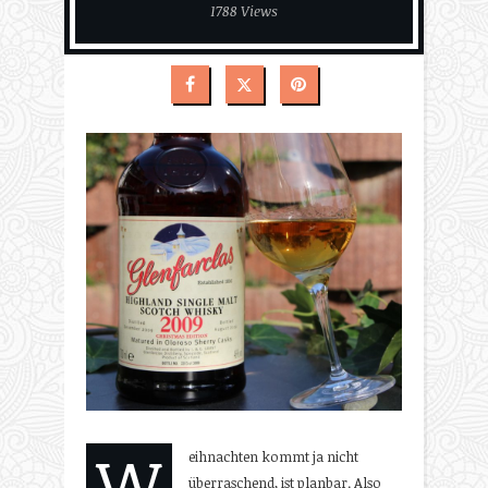
1788 Views
W
eihnachten kommt ja nicht
überraschend, ist planbar. Also