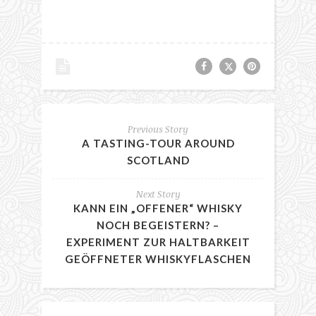
Previous Story
A TASTING-TOUR AROUND
SCOTLAND
Next Story
KANN EIN „OFFENER“ WHISKY
NOCH BEGEISTERN? –
EXPERIMENT ZUR HALTBARKEIT
GEÖFFNETER WHISKYFLASCHEN