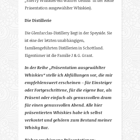
„Sherry Whiskies-ein wahrer Genuss“ in der Reihe
Präsentation ausgewählter Whiskies).
Die Distillerie
Die Glenfarclas-Distillery liegt in der Speyside. Sie
ist eine der letzten unabhängigen,
familiengeführten Distillerien in Schottland.
Eigentümer ist die Familie J & G. Grant.
In der Reihe „Präsentation ausgewählter
Whiskies“ stelle ich Abfüllungen vor, die mir
empfehlenswert erscheinen – für Einsteiger
oder Fortgeschrittene, für die eigene Bar, als
Präsent oder einfach als genussvollen dram
für einen genussvollen Abend. Alle hier
präsentierten Whiskies habe ich selbst
verkostet und gehören zum Bestand meiner
Whisky Bar.
Bisher erschienene Präsentationen: