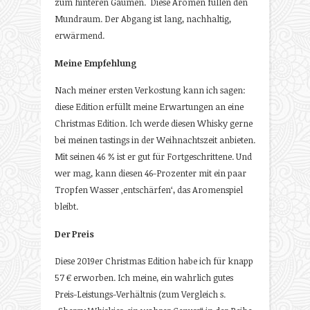
zum hinteren Gaumen. Diese Aromen füllen den
Mundraum. Der Abgang ist lang, nachhaltig,
erwärmend.
Meine Empfehlung
Nach meiner ersten Verkostung kann ich sagen:
diese Edition erfüllt meine Erwartungen an eine
Christmas Edition. Ich werde diesen Whisky gerne
bei meinen tastings in der Weihnachtszeit anbieten.
Mit seinen 46 % ist er gut für Fortgeschrittene. Und
wer mag, kann diesen 46-Prozenter mit ein paar
Tropfen Wasser ‚­entschärfen‘, das Aromenspiel
bleibt.
Der Preis
Diese 2019er Christmas Edition habe ich für knapp
57 € erworben. Ich meine, ein wahrlich gutes
Preis-Leistungs-Verhältnis (zum Vergleich s.