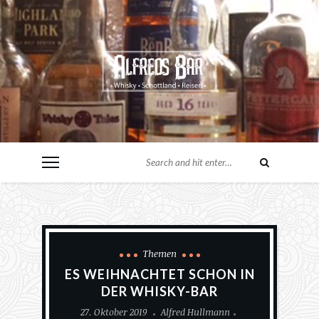
Themen
ES WEIHNACHTET SCHON IN
DER WHISKY-BAR
27. Oktober 2019
Alfred Hullmann