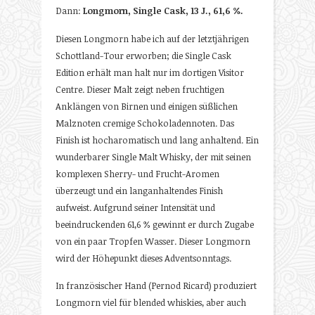
Dann:
Longmorn, Single Cask, 13 J., 61,6 %.
Diesen Longmorn habe ich auf der letztjährigen
Schottland-Tour erworben; die Single Cask
Edition erhält man halt nur im dortigen Visitor
Centre. Dieser Malt zeigt neben fruchtigen
Anklängen von Birnen und einigen süßlichen
Malznoten cremige Schokoladennoten. Das
Finish ist hocharomatisch und lang anhaltend. Ein
wunderbarer Single Malt Whisky, der mit seinen
komplexen Sherry- und Frucht-Aromen
überzeugt und ein langanhaltendes Finish
aufweist. Aufgrund seiner Intensität und
beeindruckenden 61,6 % gewinnt er durch Zugabe
von ein paar Tropfen Wasser. Dieser Longmorn
wird der Höhepunkt dieses Adventsonntags.
In französischer Hand (Pernod Ricard) produziert
Longmorn viel für blended whiskies, aber auch