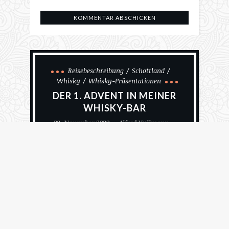
Reisebeschreibung
Schottland
Whisky
Whisky-Präsentationen
DER 1. ADVENT IN MEINER
WHISKY-BAR
29. November 2020
Alfred Hullmann
1615 Views