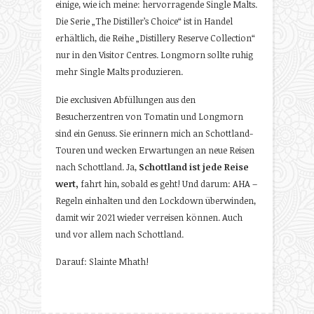
einige, wie ich meine: hervorragende Single Malts.
Die Serie „The Distiller’s Choice“ ist in Handel
erhältlich, die Reihe „Distillery Reserve Collection“
nur in den Visitor Centres. Longmorn sollte ruhig
mehr Single Malts produzieren.
Die exclusiven Abfüllungen aus den
Besucherzentren von Tomatin und Longmorn
sind ein Genuss. Sie erinnern mich an Schottland-
Touren und wecken Erwartungen an neue Reisen
nach Schottland. Ja,
Schottland ist jede Reise
wert,
fahrt hin, sobald es geht! Und darum: AHA –
Regeln einhalten und den Lockdown überwinden,
damit wir 2021 wieder verreisen können. Auch
und vor allem nach Schottland.
Darauf: Slainte Mhath!