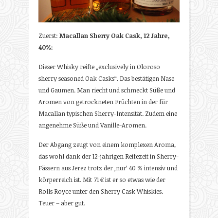
Zuerst:
Macallan Sherry Oak Cask, 12 Jahre,
40%:
Dieser Whisky reifte „exclusively in Oloroso
sherry seasoned Oak Casks“. Das bestätigen Nase
und Gaumen. Man riecht und schmeckt Süße und
Aromen von getrockneten Früchten in der für
Macallan typischen Sherry-Intensität. Zudem eine
angenehme Süße und Vanille-Aromen.
Der Abgang zeugt von einem komplexen Aroma,
das wohl dank der 12-jährigen Reifezeit in Sherry-
Fässern aus Jerez trotz der ‚nur‘ 40 % intensiv und
körperreich ist. Mit 71 € ist er so etwas wie der
Rolls Royce unter den Sherry Cask Whiskies.
Teuer – aber gut.