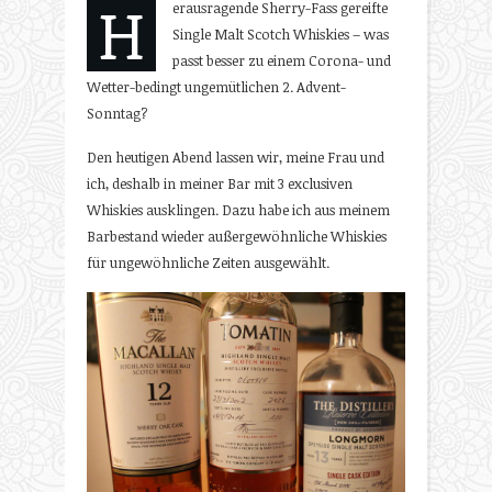
H
erausragende Sherry-Fass gereifte
Single Malt Scotch Whiskies – was
passt besser zu einem Corona- und
Wetter-bedingt ungemütlichen 2. Advent-
Sonntag?
Den heutigen Abend lassen wir, meine Frau und
ich, deshalb in meiner Bar mit 3 exclusiven
Whiskies ausklingen. Dazu habe ich aus meinem
Barbestand wieder außergewöhnliche Whiskies
für ungewöhnliche Zeiten ausgewählt.