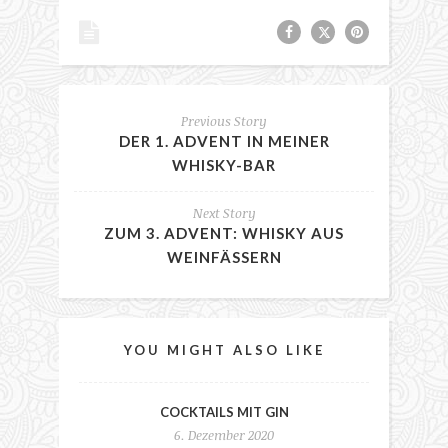
Previous Story
DER 1. ADVENT IN MEINER
WHISKY-BAR
Next Story
ZUM 3. ADVENT: WHISKY AUS
WEINFÄSSERN
YOU MIGHT ALSO LIKE
COCKTAILS MIT GIN
6. Dezember 2020