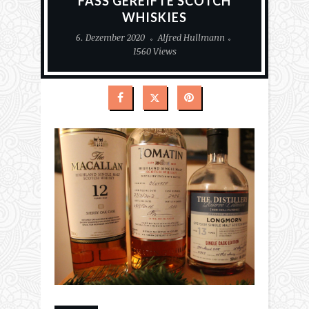
FASS GEREIFTE SCOTCH
WHISKIES
6. Dezember 2020
Alfred Hullmann
1560 Views