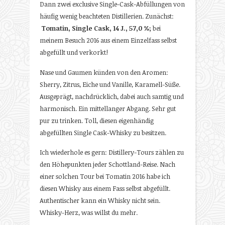
Dann zwei exclusive Single-Cask-Abfüllungen von
häufig wenig beachteten Distillerien. Zunächst:
Tomatin, Single Cask, 14 J., 57,0 %;
bei
meinem Besuch 2016 aus einem Einzelfass selbst
abgefüllt und verkorkt!
Nase und Gaumen künden von den Aromen:
Sherry, Zitrus, Eiche und Vanille, Karamell-Süße.
Ausgeprägt, nachdrücklich, dabei auch samtig und
harmonisch. Ein mittellanger Abgang. Sehr gut
pur zu trinken. Toll, diesen eigenhändig
abgefüllten Single Cask-Whisky zu besitzen.
Ich wiederhole es gern: Distillery-Tours zählen zu
den Höhepunkten jeder Schottland-Reise. Nach
einer solchen Tour bei Tomatin 2016 habe ich
diesen Whisky aus einem Fass selbst abgefüllt.
Authentischer kann ein Whisky nicht sein.
Whisky-Herz, was willst du mehr.